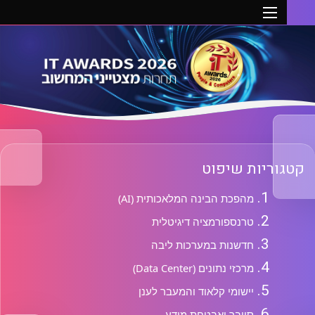
טגוריות שיפוט
מהפכת הבינה המלאכותית (AI)
טרנספורמציה דיגיטלית
חדשנות במערכות ליבה
מרכזי נתונים (Data Center)
יישומי קלאוד והמעבר לענן
סייבר ואבטחת מידע