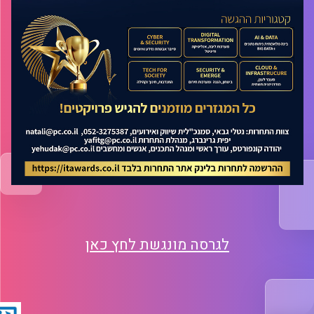
לגרסה מונגשת לחץ כאן